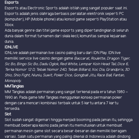
Esports
Esports atau Electronic Sports adalah istilah yang sangat populer saat ini.
Esports adalah jenis olahraga berbasis peralatan elektronik seperti PC
(komputer), HP (Mobile phone) atau konsol game seperti PlayStation atau
Xbox.
Ada banyak genre dan titel game esports yang dipertandingkan di seluruh
dunia dalam format turnamen dari skala kecil, komunitas sampai kejuaraan
dunia.
IDNLIVE
IDNLive adalah permainan live casino paling baru dari IDN Play. IDN live
memiliki service live casino dengan game
Baccarat, Roulette, Dragon Tiger,
Sic Bo, Bingo Sic Bo, Dadu Oglok, Red White, Lempar Koin Head Tail, Dice 6,
Terka Nomor 12 D, Tebak Nomor 24D, Tebak Billiard, Xoc Dia, Grandprix, 3D
Shio, Shio Fight, Niuniu, Suwit, Poker Dice, Gongball Jitu, Race Ball, Fantan,
Monopoly.
MMTangkas
MM Tangkas adalah permainan yang sangat terkenal pada era tahun 1980 –
1990 an. Pada game MM Tangkas menggunkan konsep permainan poker
dengan cara mencari kombinasi terbaik untuk 5 kartu antara 7 kartu
tersedia.
Slot
Slot sudah sangat digemari hingga menjadi booming pada jaman itu, sehingga
membuat beberapa kasino pada jaman itu memutuskan untuk membuat
permainan mesin game slot secara besar-besaran dan memiliki beragam
variasi. Salah satu permainan yang paling dikenal di Indonesia adalah dindong