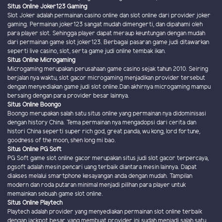
Situs Online Joker123 Gaming
Slot Joker adalah permainan casino online dan slot online dari provider joker
gaming. Permainan joker123 sangat mudah dimengerti, dan dipahami oleh
para player slot. Sehingga player dapat meraup keuntungan dengan mudah
dari permainan game slot joker123. Berbagai pasaran game judi ditawarkan
seperti live casino, slot, serta game judi online tembak ikan.
Situs Online Microgaming
Microgaming merupakan perusahaan game casino sejak tahun 2010. Seiring
berjalan nya waktu, slot gacor microgaming menjadikan provider tersebut
dengan menyediakan game judi slot online.Dan akhirnya microgaming mampu
bersaing dengan para provider besar lainnya.
Situs Online Boongo
Boongo merupakan salah satu situs online yang permainan nya didominisasi
dengan history China. Tema permainan nya mengadopsi dari cerita dan
histori China seperti super rich god, great panda, wu kong, lord fortune,
goodness of the moon, shen long mi bao.
Situs Online PG Soft
PG Soft game slot online gacor merupakan situs judi slot gacor terpercaya,
pgsoft adalah mesin pencari uang terbaik diantara mesin lainnya. Dapat
diakses melalui smartphone kesayangan anda dengan mudah. Tampilan
modern dan roda putaran minimal menjadi pilihan para player untuk
memainkan sebuah game slot online.
Situs Online Playtech
Playtech adalah provider yang menyediakan permainan slot online terbaik
dengan jackpot besar, yang membuat provider ini sudah menjadi salah satu