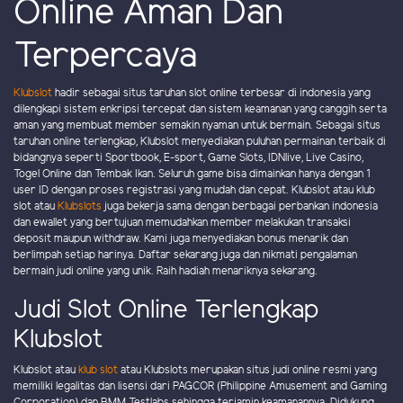
Online Aman Dan
Terpercaya
Klubslot
hadir sebagai situs taruhan slot online terbesar di indonesia yang
dilengkapi sistem enkripsi tercepat dan sistem keamanan yang canggih serta
aman yang membuat member semakin nyaman untuk bermain. Sebagai situs
taruhan online terlengkap, Klubslot menyediakan puluhan permainan terbaik di
bidangnya seperti Sportbook, E-sport, Game Slots, IDNlive, Live Casino,
Togel Online dan Tembak Ikan. Seluruh game bisa dimainkan hanya dengan 1
user ID dengan proses registrasi yang mudah dan cepat. Klubslot atau klub
slot atau
Klubslots
juga bekerja sama dengan berbagai perbankan indonesia
dan ewallet yang bertujuan memudahkan member melakukan transaksi
deposit maupun withdraw. Kami juga menyediakan bonus menarik dan
berlimpah setiap harinya. Daftar sekarang juga dan nikmati pengalaman
bermain judi online yang unik. Raih hadiah menariknya sekarang.
Judi Slot Online Terlengkap
Klubslot
Klubslot atau
klub slot
atau Klubslots merupakan situs judi online resmi yang
memiliki legalitas dan lisensi dari PAGCOR (Philippine Amusement and Gaming
Corporation) dan BMM Testlabs sehingga terjamin keamanannya. Didukung