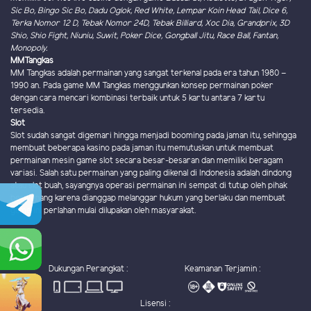
Sic Bo, Bingo Sic Bo, Dadu Oglok, Red White, Lempar Koin Head Tail, Dice 6,
Terka Nomor 12 D, Tebak Nomor 24D, Tebak Billiard, Xoc Dia, Grandprix, 3D
Shio, Shio Fight, Niuniu, Suwit, Poker Dice, Gongball Jitu, Race Ball, Fantan,
Monopoly.
MMTangkas
MM Tangkas adalah permainan yang sangat terkenal pada era tahun 1980 –
1990 an. Pada game MM Tangkas menggunkan konsep permainan poker
dengan cara mencari kombinasi terbaik untuk 5 kartu antara 7 kartu
tersedia.
Slot
Slot sudah sangat digemari hingga menjadi booming pada jaman itu, sehingga
membuat beberapa kasino pada jaman itu memutuskan untuk membuat
permainan mesin game slot secara besar-besaran dan memiliki beragam
variasi. Salah satu permainan yang paling dikenal di Indonesia adalah dindong
atau slot buah, sayangnya operasi permainan ini sempat di tutup oleh pihak
berwenang karena dianggap melanggar hukum yang berlaku dan membuat
game ini perlahan mulai dilupakan oleh masyarakat.
Dukungan Perangkat :
Keamanan Terjamin :
Lisensi :