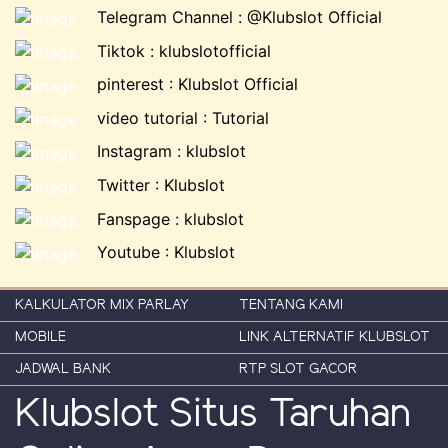
Telegram Channel : @Klubslot Official
Tiktok : klubslotofficial
pinterest : Klubslot Official
video tutorial : Tutorial
Instagram : klubslot
Twitter : Klubslot
Fanspage : klubslot
Youtube : Klubslot
KALKULATOR MIX PARLAY
TENTANG KAMI
MOBILE
LINK ALTERNATIF KLUBSLOT
JADWAL BANK
RTP SLOT GACOR
Klubslot Situs Taruhan